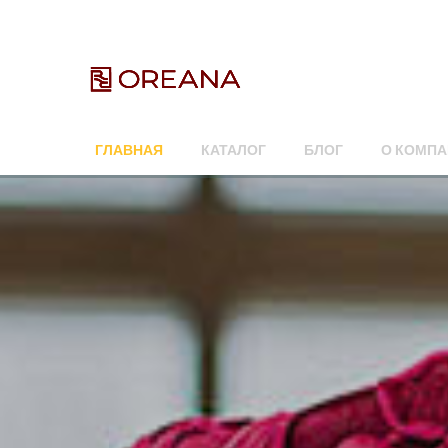
ГЛАВНАЯ
КАТАЛОГ
БЛОГ
О КОМПА