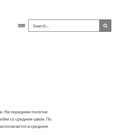
де. На переднем полотне
юбки со среднем швом. По
располагается в среднем