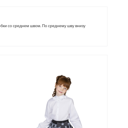
юбки со среднем швом. По среднему шву внизу