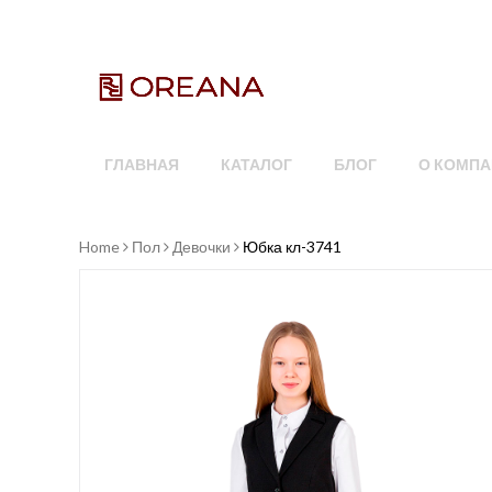
ГЛАВНАЯ
КАТАЛОГ
БЛОГ
О КОМПА
Home
Пол
Девочки
Юбка кл-3741