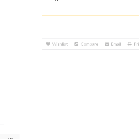
Wishlist
Compare
Email
Pr