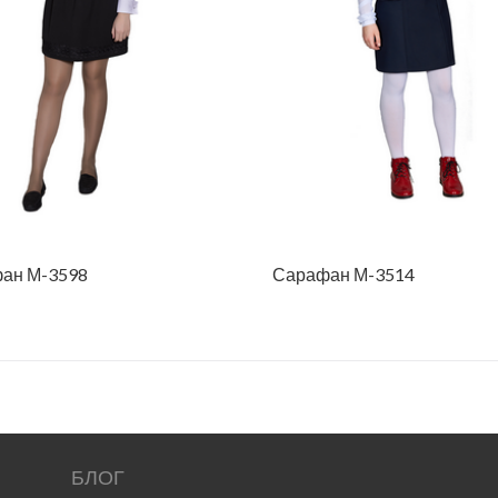
ан М-3598
Сарафан М-3514
БЛОГ