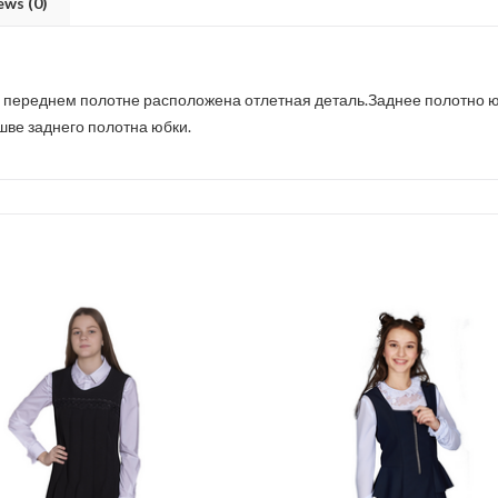
ews (0)
На переднем полотне расположена отлетная деталь.Заднее полотно 
шве заднего полотна юбки.