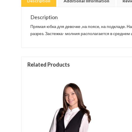
Description
Additional Information
Revi
Description
Прямая юбка для девочке ,на поясе, на подкладе. 
разрез. Застежка- молния располагается в среднем 
Related Products