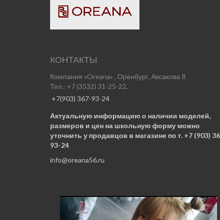
КОНТАКТЫ
Компания «Oreana» , Оренбург, Аксакова 8
Тел.: +7 (3532) 31-25-22,
+7(903) 367-93-24
Актуальную информацию о наличии моделей,
размеров и цен на школьную форму можно
уточнить у продавцов в магазине по т. +7 (903) 36
93-24
info@oreana56.ru