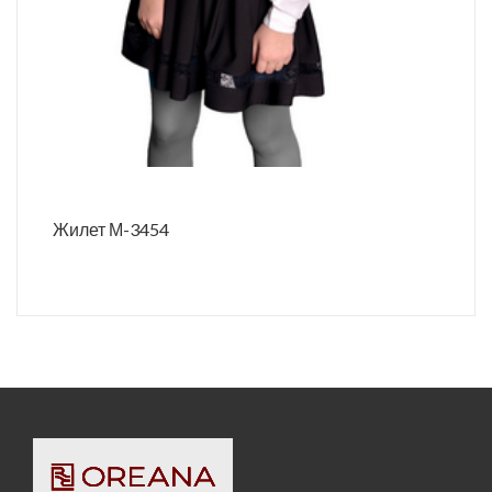
Жилет М-3454