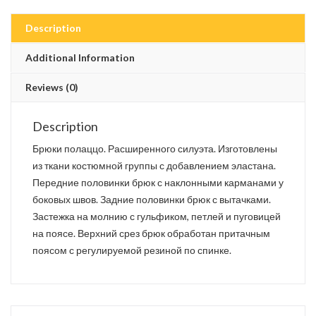
Description
Additional Information
Reviews (0)
Description
Брюки полаццо. Расширенного силуэта. Изготовлены
из ткани костюмной группы с добавлением эластана.
Передние половинки брюк с наклонными карманами у
боковых швов. Задние половинки брюк с вытачками.
Застежка на молнию с гульфиком, петлей и пуговицей
на поясе. Верхний срез брюк обработан притачным
поясом с регулируемой резиной по спинке.