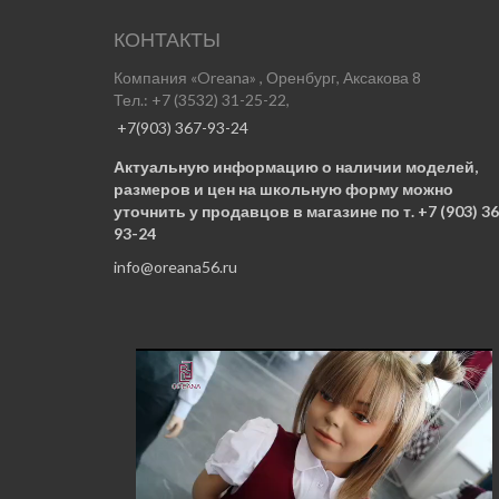
КОНТАКТЫ
Компания «Oreana» , Оренбург, Аксакова 8
Тел.: +7 (3532) 31-25-22,
+7(903) 367-93-24
Актуальную информацию о наличии моделей,
размеров и цен на школьную форму можно
уточнить у продавцов в магазине по т. +7 (903) 36
93-24
info@oreana56.ru