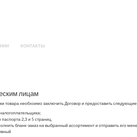
НИИ
КОНТАКТЫ
еским лицам
пки товара необхоимо заключить Договор и предоставить следующие
налогоплательщика;
 паспорта 2,3 и 5 страниц.
олнить бланк-заказ на выбранный ассортимент и отправить его ме
ивный