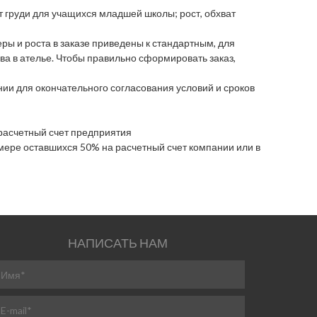
т груди для учащихся младшей школы; рост, обхват
ы и роста в заказе приведены к стандартным, для
а в ателье. Чтобы правильно сформировать заказ,
ии для окончательного согласования условий и сроков
 расчетный счет предприятия
азмере оставшихся 50% на расчетный счет компании или в
НАПИСАТЬ НАМ