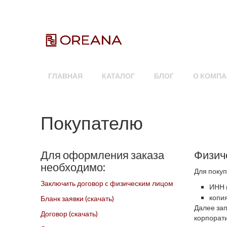
ГЛАВНАЯ
КАТАЛОГ
БЛОГ
О КОМПА
Покупателю
Для оформления заказа
Физич
необходимо:
Для поку
Заключить договор c физическим лицом
ИНН 
копия
Бланк заявки (скачать)
Далее зап
Договор (скачать)
корпорат