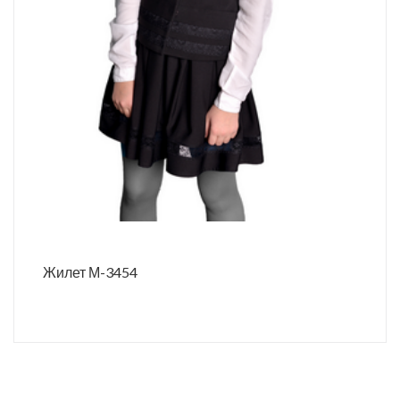
Жилет М-3454