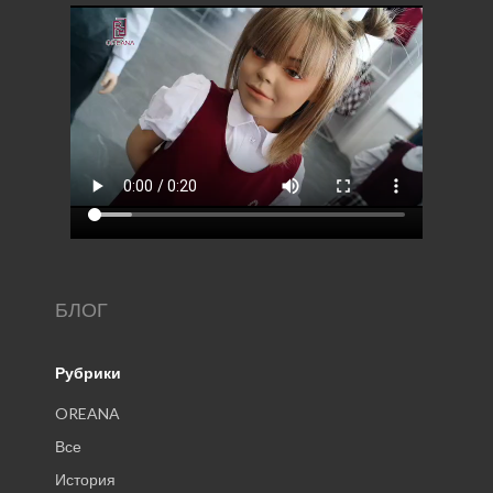
БЛОГ
Рубрики
OREANA
Все
История