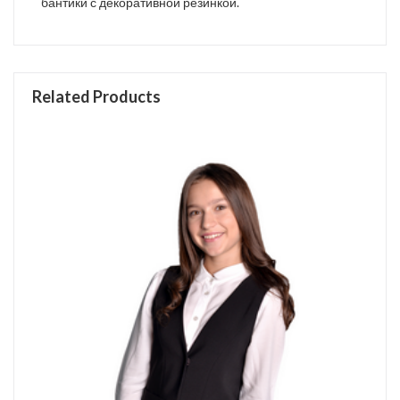
бантики с декоративной резинкой.
Related Products