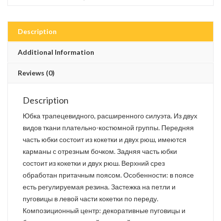
Description
Additional Information
Reviews (0)
Description
Юбка трапецевидного, расширенного силуэта. Из двух
видов ткани плательно-костюмной группы. Передняя
часть юбки состоит из кокетки и двух рюш, имеются
карманы с отрезным бочком. Задняя часть юбки
состоит из кокетки и двух рюш. Верхний срез
обработан притачным поясом. Особенности: в поясе
есть регулируемая резина. Застежка на петли и
пуговицы в левой части кокетки по переду.
Композиционный центр: декоративные пуговицы и