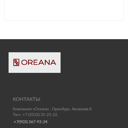
КОНТАКТЫ
Компания «Oreana» , Оренбург, Аксакова 8
Тел.: +7 (3532) 31-25-22,
+7(903) 367-93-24