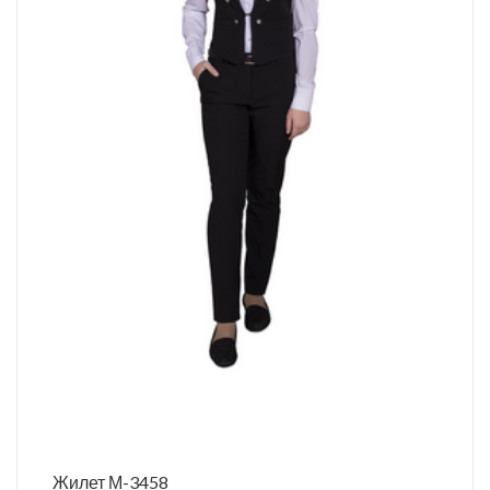
Жилет М-3458