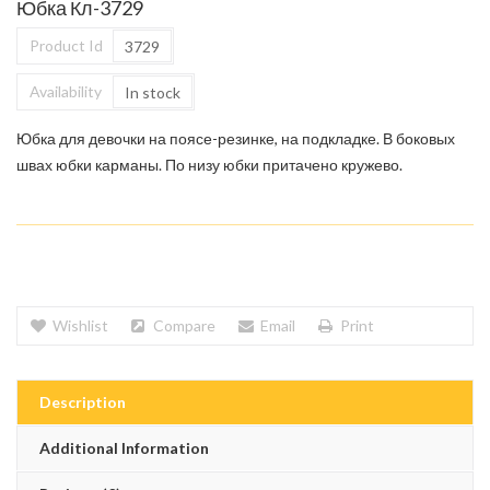
Юбка Кл-3729
Product Id
3729
Availability
In stock
Юбка для девочки на поясе-резинке, на подкладке. В боковых
швах юбки карманы. По низу юбки притачено кружево.
Wishlist
Compare
Email
Print
Description
Additional Information