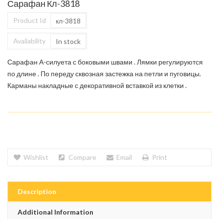
Сарафан Кл-3818
Product Id
кл-3818
Availability
In stock
Сарафан А-силуета с боковыми швами . Лямки регулируются
по длине . По переду сквозная застежка на петли и пуговицы.
Карманы накладные с декоративной вставкой из клетки .
Wishlist
Compare
Email
Print
Description
Additional Information