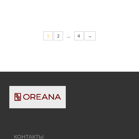
1
2
…
4
→
КОНТАКТЫ