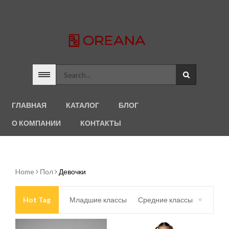
ГЛАВНАЯ
КАТАЛОГ
БЛОГ
О КОМПАНИИ
КОНТАКТЫ
Home
Пол
Девочки
Hot Tag
Младшие классы
Средние классы
Старшие классы