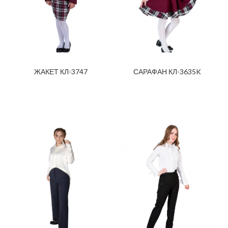
ЖАКЕТ КЛ-3747
САРАФАН КЛ-3635K