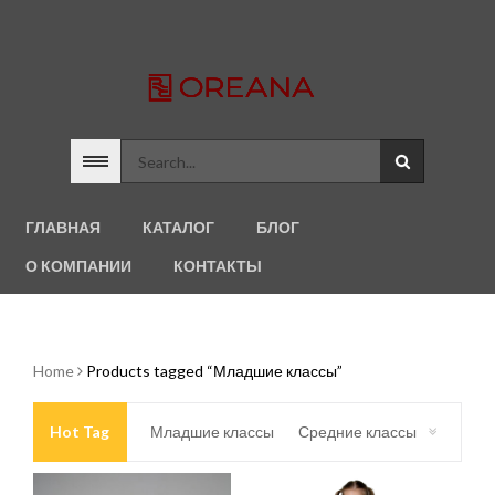
ГЛАВНАЯ
КАТАЛОГ
БЛОГ
О КОМПАНИИ
КОНТАКТЫ
Home
Products tagged “Младшие классы”
Hot Tag
Младшие классы
Средние классы
Старшие классы