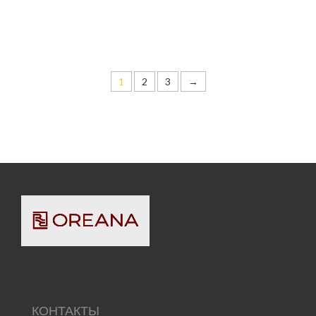
1
2
3
→
КОНТАКТЫ