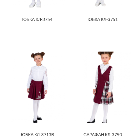
ЮБКА КЛ-3754
ЮБКА КЛ-3751
ЮБКА КЛ-3713В
САРАФАН КЛ-3750