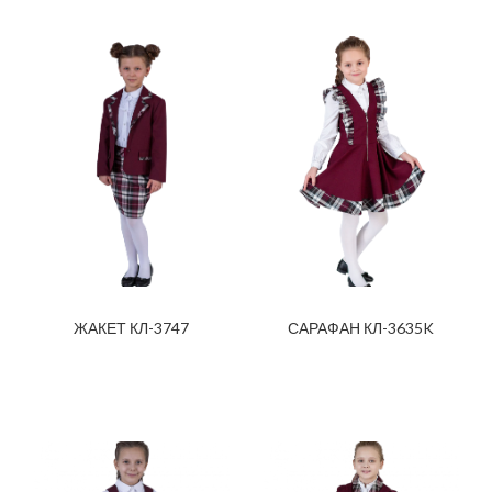
ЖАКЕТ КЛ-3747
САРАФАН КЛ-3635K