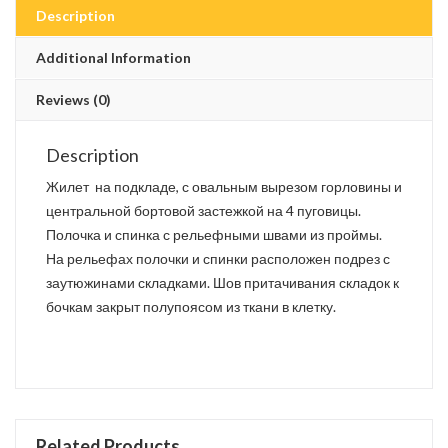
Description
Additional Information
Reviews (0)
Description
Жилет на подкладе, с овальным вырезом горловины и
центральной бортовой застежкой на 4 пуговицы.
Полочка и спинка с рельефными швами из проймы.
На рельефах полочки и спинки расположен подрез с
заутюжинами складками. Шов притачивания складок к
бочкам закрыт полупоясом из ткани в клетку.
Related Products