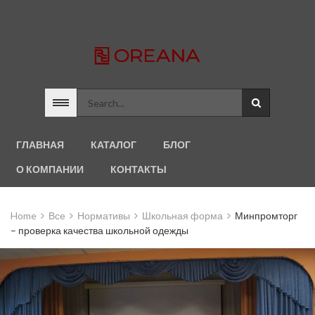
ГЛАВНАЯ
КАТАЛОГ
БЛОГ
О КОМПАНИИ
КОНТАКТЫ
Home
Все
Нормативы
Школьная форма
Минпромторг
– проверка качества школьной одежды