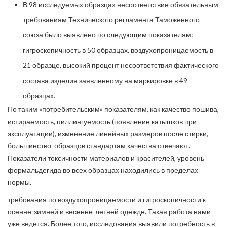
В 98 исследуемых образцах несоответствие обязательным
требованиям Технического регламента Таможенного
союза было выявлено по следующим показателям:
гигроскопичность в 50 образцах, воздухопроницаемость в
21 образце, высокий процент несоответствия фактического
состава изделия заявленному на маркировке в 49
образцах.
По таким «потребительским» показателям, как качество пошива,
истираемость, пиллингуемость (появление катышков при
эксплуатации), изменение линейных размеров после стирки,
большинство образцов стандартам качества отвечают.
Показатели токсичности материалов и красителей, уровень
формальдегида во всех образцах находились в пределах
нормы.
требования по воздухопроницаемости и гигроскопичности к
осенне-зимней и весенне-летней одежде. Такая работа нами
уже ведется. Более того, исследования выявили потребность в