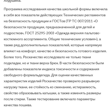
Алдушина.
Программа исследования качества школьной формы включила
в себя все показатели действующих Технических регламентов
на безопасность продукции и ГОСТов (ТР ТС 007/2011 «О
безопасности продукции, предназначенной для детей и
подростков», ГОСТ 25295-2003 «Одежда верхняя пальтово-
костюмного ассортимента. Общие технические условия»), а
также ряд дополнительных показателей, которые напрямую
влияют на комфорт, качество и безопасность готового изделия.
Более того, Роскачество исследовало не только ткани
подкладки, но и ткани верха брюк. В части безопасности были
добавлены показатели индекса токсичности и содержания
свободного формальдегида. Для оценки качественных
характеристик изделий Роскачество проверило разрывную
нагрузку ткани, ее стойкость ко сминанию, истираемость,
свойство образовывать катышки, а также изменять размеры
после стирки. Также тестирование включало параметры
качества пошива.