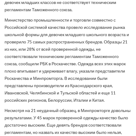
девочек младших классов не соответствует техническим
регламентам Таможенного союза.
Министерство промышленности и торговли совместно с
Российской системой качества провело исследование рынка
школьной формы для девочек младшего школьного возраста и
проверило 75 самых распространенных брендов. Образцы 21
из них, или 28% от всей проверенной одежды, не
соответствовали техническим регламентам Таможенного
союза, сообщили РБК в Роскачестве. Одежда всех этих марок
плохо впитывает и удерживает влагу, указали представители
Роскачества и Минпромторга. В исследовании были
представлены производители из Краснодарского края,
Ивановской, Челябинской и Тульской областей и еще 11
российских регионов, Белоруссии, Италии и Китая.
Несмотря на 21 неудачный образец, в Минпромторге довольны
результатами. У 45 марок проверенной одежды качество было
достаточно высоким. Еще девять брендов соответствовали
регламентам, но назвать их качество высоким было нельзя,