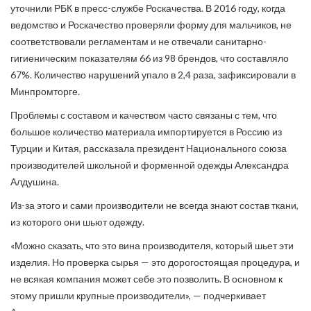
уточнили РБК в пресс-службе Роскачества. В 2016 году, когда
ведомство и Роскачество проверяли форму для мальчиков, не
соответствовали регламентам и не отвечали санитарно-
гигиеническим показателям 66 из 98 брендов, что составляло
67%. Количество нарушений упало в 2,4 раза, зафиксировали в
Минпромторге.
Проблемы с составом и качеством часто связаны с тем, что
большое количество материала импортируется в Россию из
Турции и Китая, рассказала президент Национального союза
производителей школьной и форменной одежды Александра
Алдушина.
Из-за этого и сами производители не всегда знают состав ткани,
из которого они шьют одежду.
«Можно сказать, что это вина производителя, который шьет эти
изделия. Но проверка сырья — это дорогостоящая процедура, и
не всякая компания может себе это позволить. В основном к
этому пришли крупные производители», — подчеркивает