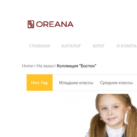
ГЛАВНАЯ
КАТАЛОГ
БЛОГ
О КОМПА
Home
На заказ
Коллекция "Бостон"
Hot Tag
Младшие классы
Средние классы