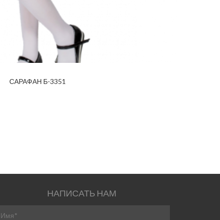
САРАФАН Б-3351
НАПИСАТЬ НАМ