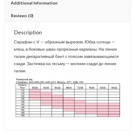
Additional Information
Reviews (0)
Description
Сарафан с V — образным вырезом. Юбка солнце —
клеш, в боковых швах прорезные карманы. На линии
талии декаративный бант с поясом завязывающимся
сзади. Застежка на тесьму — молнии сзади до линии
талии.