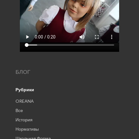
БЛОГ
Рубрики
OREANA
Все
История
Нормативы
Школьная Форма