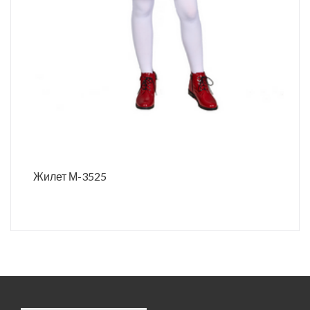
Жилет М-3525