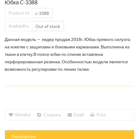
Юбка C-3388
Product Id
c-3388
Availability
Out of stock
Данная модель — лидер продаж 2018г. Юбка прямого силуэта
на кокетке с защипами и боковыми карманами. Выполнена из
ткани в клетку.В поясе юбки по спинке вставлена
перфорированная резинка. Особенностью модели является
возможность регулировки по линии талии.
Wishlist
Compare
Email
Print
Description