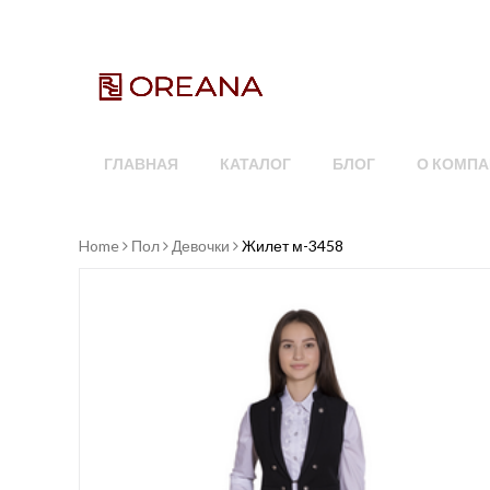
ГЛАВНАЯ
КАТАЛОГ
БЛОГ
О КОМПА
Home
Пол
Девочки
Жилет м-3458