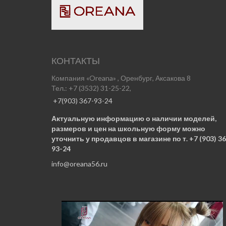
КОНТАКТЫ
Компания «Oreana» , Оренбург, Аксакова 8
Тел.: +7 (3532) 31-25-22,
+7(903) 367-93-24
Актуальную информацию о наличии моделей,
размеров и цен на школьную форму можно
уточнить у продавцов в магазине по т. +7 (903) 36
93-24
info@oreana56.ru