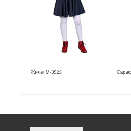
Жилет М-3525
Сараф