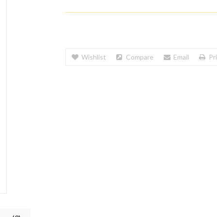
Wishlist
Compare
Email
Pr