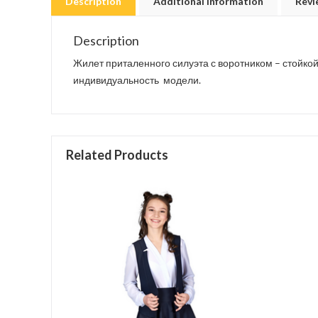
Description
Additional Information
Revi
Description
Жилет приталенного силуэта с воротником – стойко
индивидуальность модели.
Related Products