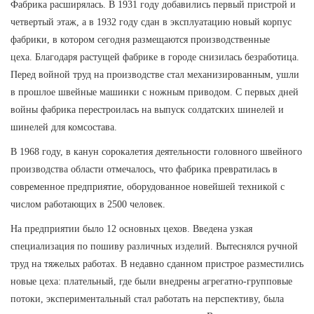
Фабрика расширялась. В 1931 году добавились первый пристрой и
четвертый этаж, а в 1932 году сдан в эксплуатацию новый корпус
фабрики, в котором сегодня размещаются производственные
цеха.
Благодаря растущей фабрике в городе снизилась безработица.
Перед войной труд на производстве стал механизированным, ушли
в прошлое швейные машинки с ножным приводом. С первых дней
войны фабрика перестроилась на выпуск солдатских шинелей и
шинелей для комсостава.
В 1968 году, в канун сорокалетия деятельности головного швейного
производства области отмечалось, что фабрика превратилась в
современное предприятие, оборудованное новейшей техникой с
числом работающих в 2500 человек.
На предприятии было 12 основных цехов. Введена узкая
специализация по пошиву различных изделий. Вытеснялся ручной
труд на тяжелых работах. В недавно сданном пристрое разместились
новые цеха: плательный, где были внедрены агрегатно-групповые
потоки, экспериментальный стал работать на перспективу, была