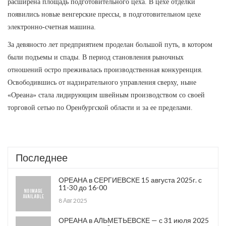
расширена площадь подготовительного цеха. В цехе отделки
появились новые венгерские прессы, в подготовительном цехе
электронно-счетная машина.
За девяносто лет предприятием проделан большой путь, в котором
были подъемы и спады. В период становления рыночных
отношений остро преживалась производственная конкуренция.
Освободившись от надзирательного управления сверху, ныне
«Ореана» стала лидирующим швейным производством со своей
торговой сетью по Оренбургской области и за ее пределами.
Последнее
ОРЕАНА в СЕРГИЕВСКЕ 15 августа 2025г. с
11-30 до 16-00
8 Авг 2025
ОРЕАНА в АЛЬМЕТЬЕВСКЕ — с 31 июля 2025