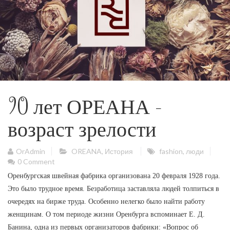
90 лет ОРЕАНА –
возраст зрелости
OrAdmin
OREANA
,
История
fashion
,
люди
0 Comment
Оренбургская швейная фабрика организована 20 февраля 1928 года.
Это было трудное время. Безработица заставляла людей толпиться в
очередях на бирже труда. Особенно нелегко было найти работу
женщинам. О том периоде жизни Оренбурга вспоминает Е. Д.
Банина, одна из первых организаторов фабрики: «Вопрос об