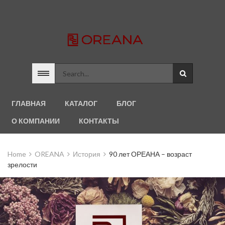
ГЛАВНАЯ
КАТАЛОГ
БЛОГ
О КОМПАНИИ
КОНТАКТЫ
Home
OREANA
История
90 лет ОРЕАНА – возраст
зрелости