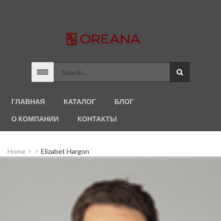
ГЛАВНАЯ
КАТАЛОГ
БЛОГ
О КОМПАНИИ
КОНТАКТЫ
Home
Elizabet Hargon