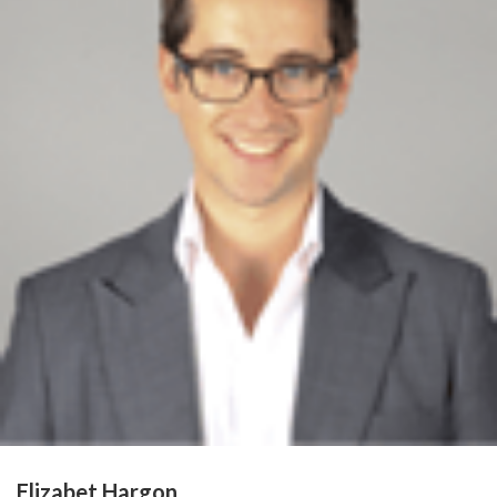
Elizabet Hargon