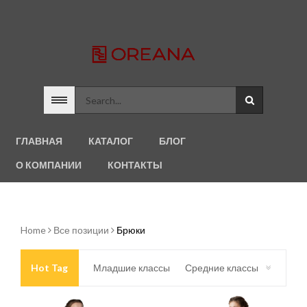
ГЛАВНАЯ
КАТАЛОГ
БЛОГ
О КОМПАНИИ
КОНТАКТЫ
Home
Все позиции
Брюки
Hot Tag
Младшие классы
Средние классы
Старшие классы