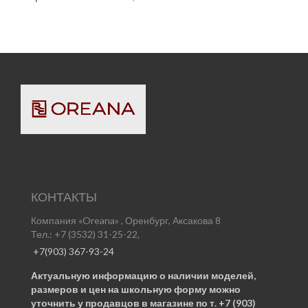
КОНТАКТЫ
Компания «Oreana» , Оренбург, Аксакова 8
Тел.: +7 (3532) 31-25-22,
+7(903) 367-93-24
Актуальную информацию о наличии моделей,
размеров и цен на школьную форму можно
уточнить у продавцов в магазине по т. +7 (903)