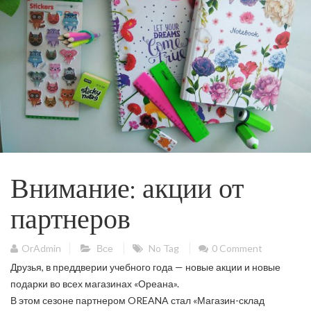
Внимание: акции от
партнеров
OrAdmin
Все
No Tag
0 Comment
Друзья, в преддверии учебного года — новые акции и новые
подарки во всех магазинах «Ореана».
В этом сезоне партнером
OREANA
стал «Магазин-склад