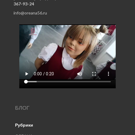
367-93-24
info@oreana56.ru
БЛОГ
Рубрики