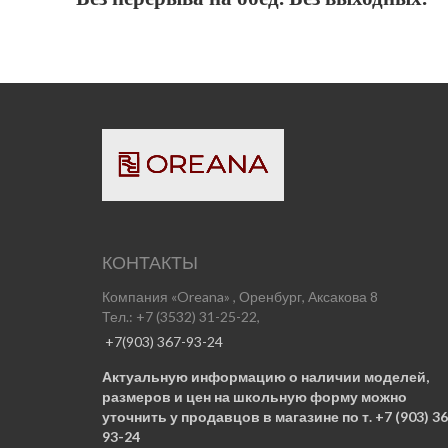
КОНТАКТЫ
Компания «Oreana» , Оренбург, Аксакова 8
Тел.: +7 (3532) 31-25-22,
+7(903) 367-93-24
Актуальную информацию о наличии моделей,
размеров и цен на школьную форму можно
уточнить у продавцов в магазине по т. +7 (903) 36
93-24