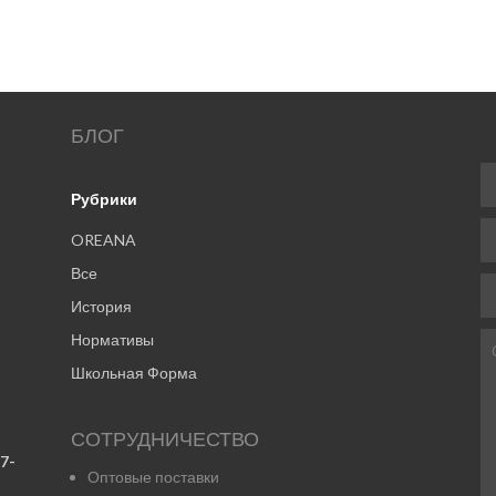
БЛОГ
Рубрики
OREANA
Все
История
Нормативы
Школьная Форма
СОТРУДНИЧЕСТВО
7-
Оптовые поставки