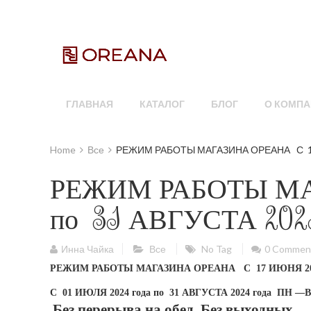
ГЛАВНАЯ
КАТАЛОГ
БЛОГ
О КОМПА
Home
Все
РЕЖИМ РАБОТЫ МАГАЗИНА ОРЕАНА С 17 ИЮ
РЕЖИМ РАБОТЫ МА
по 31 АВГУСТА 2024 
Инна Чайка
Все
No Tag
0 Commen
РЕЖИМ РАБОТЫ МАГАЗИНА ОРЕАНА С 17 ИЮНЯ 2024 г
С 01 ИЮЛЯ 2024 года по 31 АВГУСТА 2024 года ПН —ВС
Без перерыва на обед. Без выходных.