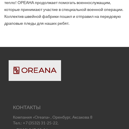
тепло! ОРЕАНА продолжает помогать военнослужащим,
которые принимают участие в специальной военной операции.
Коллектив швейной фабрики пошил и отправил на передовую
драповые пледы для наших ребят.
КОНТАКТЫ
Компания «Oreana» , Оренбург, Аксакова 8
Тел.: +7 (3532) 31-25-22,