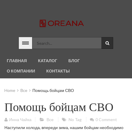
ГЛАВНАЯ
КАТАЛОГ
БЛОГ
О КОМПАНИИ
КОНТАКТЫ
Home
Все
Помощь бойцам СВО
Помощь бойцам СВО
Инна Чайка
Все
No Tag
0 Comment
Наступили холода, впереди зима, нашим бойцам необходимо