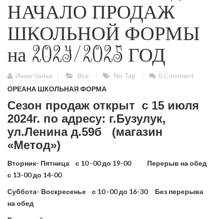
НАЧАЛО ПРОДАЖ
ШКОЛЬНОЙ ФОРМЫ
на 2024/2025 ГОД
Инна Чайка
Все
No Tag
0 Comment
ОРЕАНА
ШКОЛЬНАЯ ФОРМА
Сезон продаж открыт
с 15 июля
2024г. по адресу: г.Бузулук,
ул.Ленина д.59б
(магазин
«Метод»)
Вторник- Пятница с 10 -00 до 19-00 Перерыв на обед
с 13-00 до 14-00
Суббота- Воскресенье с 10 -00 до 16-30 Без перерыва
на обед