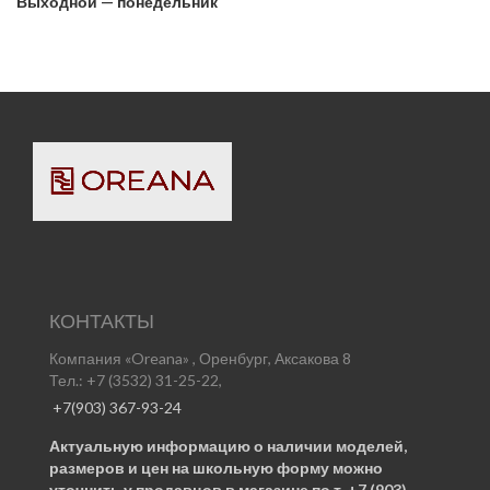
Выходной — понедельник
КОНТАКТЫ
Компания «Oreana» , Оренбург, Аксакова 8
Тел.: +7 (3532) 31-25-22,
+7(903) 367-93-24
Актуальную информацию о наличии моделей,
размеров и цен на школьную форму можно
уточнить у продавцов в магазине по т. +7 (903)