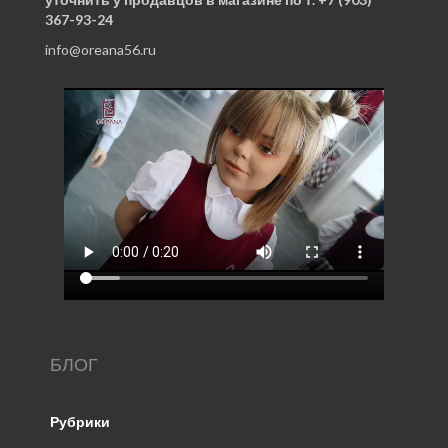
367-93-24
info@oreana56.ru
БЛОГ
Рубрики